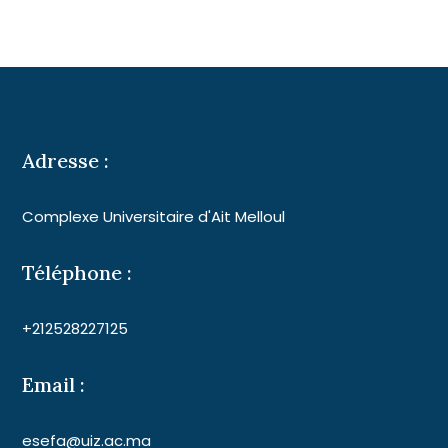
Adresse :
Complexe Universitaire d'Ait Melloul
Téléphone :
+212528227125
Email :
esefa@uiz.ac.ma