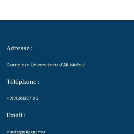
Adresse :
Complexe Universitaire d'Ait Melloul
Téléphone :
+212528227125
Email :
esefa@uiz.ac.ma