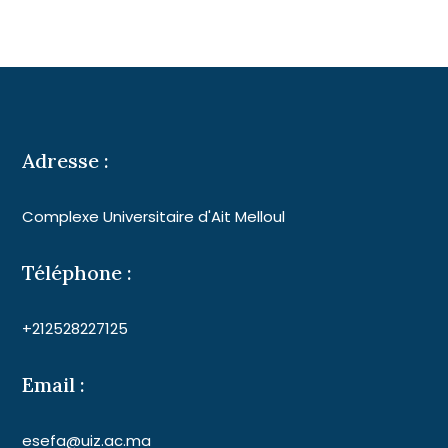
Adresse :
Complexe Universitaire d'Ait Melloul
Téléphone :
+212528227125
Email :
esefa@uiz.ac.ma